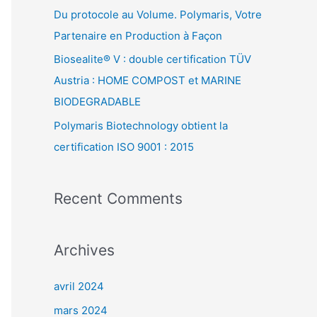
e
Du protocole au Volume. Polymaris, Votre
r
Partenaire en Production à Façon
Biosealite® V : double certification TÜV
:
Austria : HOME COMPOST et MARINE
BIODEGRADABLE
Polymaris Biotechnology obtient la
certification ISO 9001 : 2015
Recent Comments
Archives
avril 2024
mars 2024