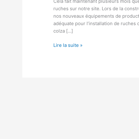
Cela fait maintenant plusieurs mois que
ruches sur notre site. Lors de la constr
nos nouveaux équipements de producti
adéquate pour l’installation de ruches
colza […]
Lire la suite »