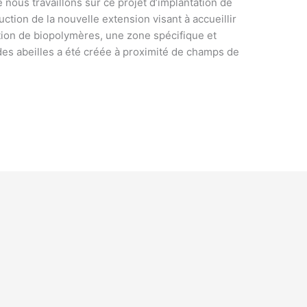
 nous travaillons sur ce projet d’implantation de
uction de la nouvelle extension visant à accueillir
on de biopolymères, une zone spécifique et
 des abeilles a été créée à proximité de champs de